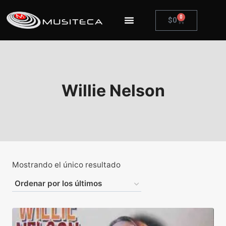
0
$
0
Willie Nelson
Mostrando el único resultado