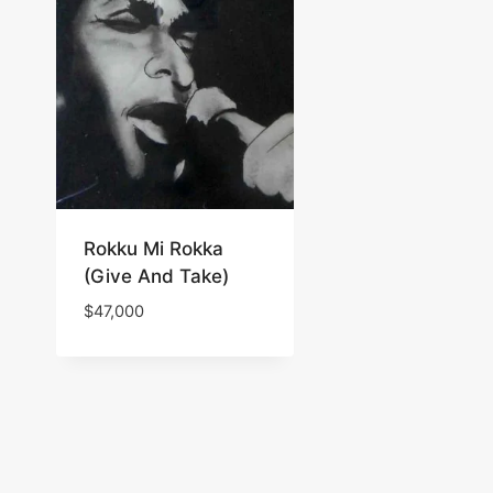
Rokku Mi Rokka
(Give And Take)
$
47,000