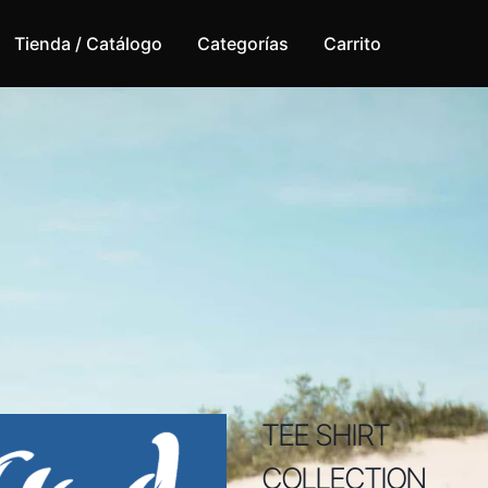
Tienda / Catálogo
Categorías
Carrito
TEE SHIRT
COLLECTION