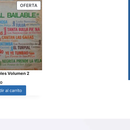
OFERTA
ables Volumen 2
00
ir al carrito