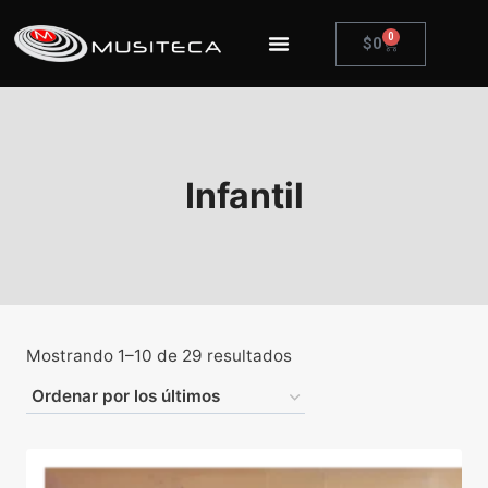
0
$
0
Infantil
Mostrando 1–10 de 29 resultados