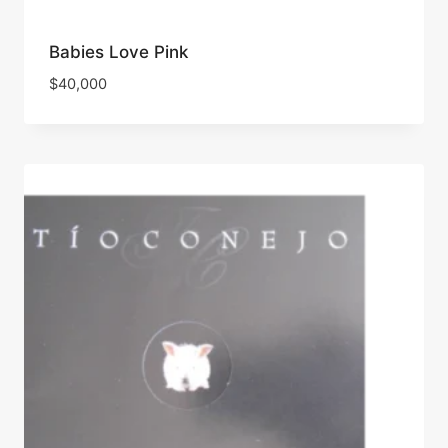
Babies Love Pink
$
40,000