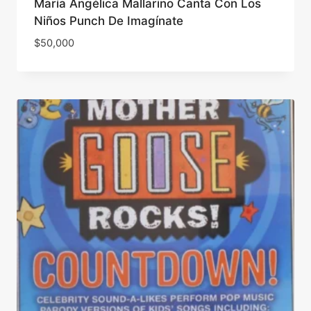
María Angélica Mallarino Canta Con Los
Niños Punch De Imagínate
$
50,000