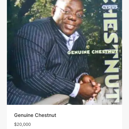
Genuine Chestnut
$
20,000