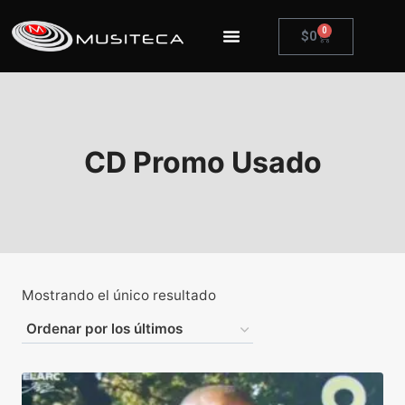
0
$
0
CD Promo Usado
Mostrando el único resultado