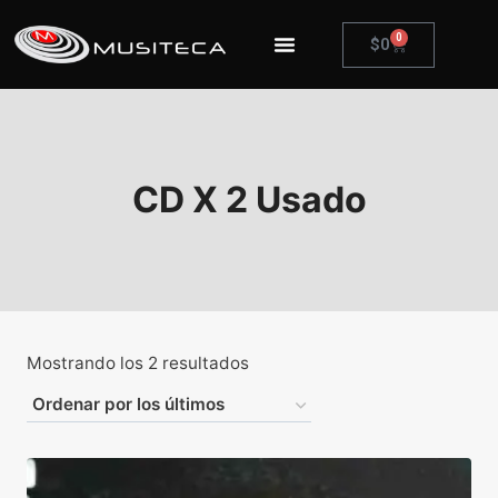
0
$
0
CD X 2 Usado
Mostrando los 2 resultados