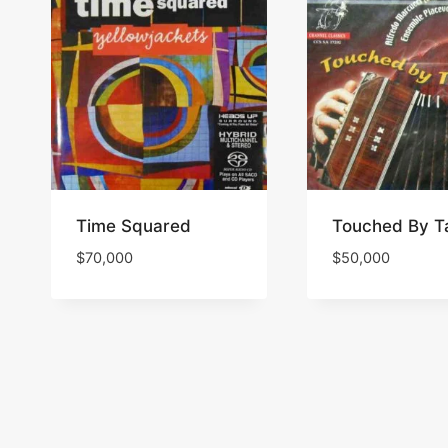
Time Squared
Touched By T
$
70,000
$
50,000