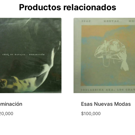
Productos relacionados
minación
Esas Nuevas Modas
20,000
$
100,000