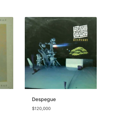
Despegue
$
120,000