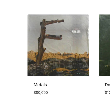
Metals
Do
$
80,000
$
1