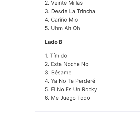
2. Veinte Millas
3. Desde La Trincha
4. Cariño Mio
5. Uhm Ah Oh
Lado B
1. Tímido
2. Esta Noche No
3. Bésame
4. Ya No Te Perderé
5. El No Es Un Rocky
6. Me Juego Todo