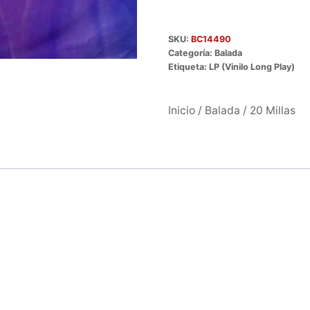
SKU:
BC14490
Categoría:
Balada
Etiqueta:
LP (Vinilo Long Play)
Inicio
/
Balada
/ 20 Millas