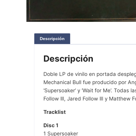
Descripción
Descripción
Doble LP de vinilo en portada desple
Mechanical Bull fue producido por Ange
‘Supersoaker’ y ‘Wait for Me’. Todas 
Follow Ill, Jared Follow Ill y Matthew Fo
Tracklist
Disc 1
1 Supersoaker