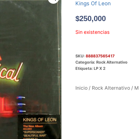
Kings Of Leon
$
250,000
Sin existencias
SKU:
888837565417
Categoría:
Rock Alternativo
Etiqueta:
LP X 2
Inicio
/
Rock Alternativo
/ M