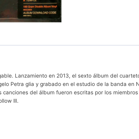
gable. Lanzamiento en 2013, el sexto álbum del cuart
lo Petra glia y grabado en el estudio de la banda en Na
las canciones del álbum fueron escritas por los miembros
llow Ill.