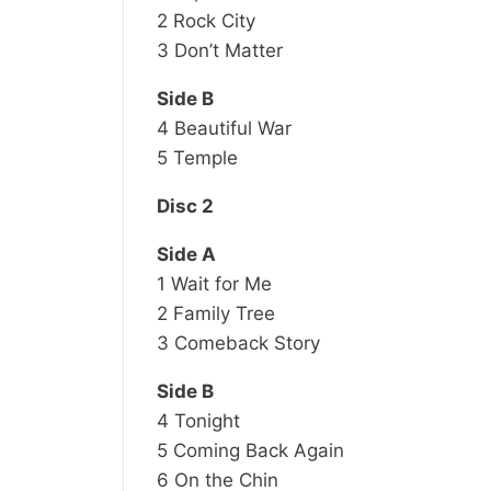
2 Rock City
3 Don’t Matter
Side B
4 Beautiful War
5 Temple
Disc 2
Side A
1 Wait for Me
2 Family Tree
3 Comeback Story
Side B
4 Tonight
5 Coming Back Again
6 On the Chin