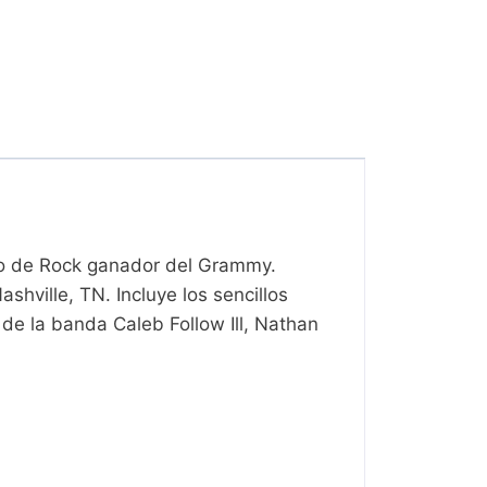
eto de Rock ganador del Grammy.
shville, TN. Incluye los sencillos
 de la banda Caleb Follow Ill, Nathan