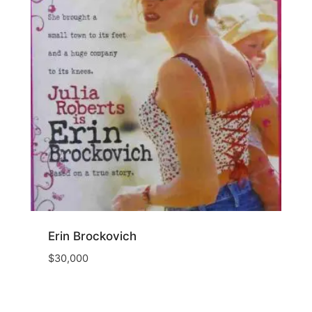
Erin Brockovich
$
30,000