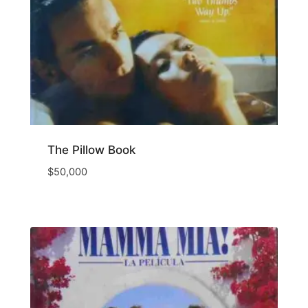
The Pillow Book
$
50,000