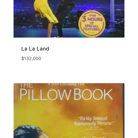
La La Land
$
132,000