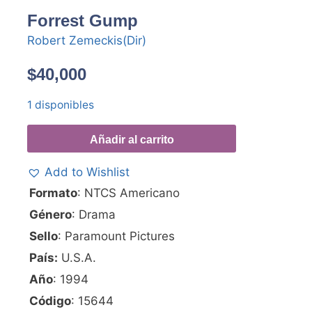
Forrest Gump
Robert Zemeckis(Dir)
$
40,000
1 disponibles
Añadir al carrito
Add to Wishlist
Formato
: NTCS Americano
Género
: Drama
Sello
: Paramount Pictures
País:
U.S.A.
Año
: 1994
Código
: 15644