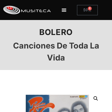
0
$
0
BOLERO
Canciones De Toda La
Vida