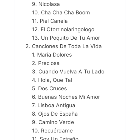
9. Nicolasa
10. Cha Cha Cha Boom
11. Piel Canela
12. El Otorrinolaringologo
13. Un Poquito De Tu Amor
Canciones De Toda La Vida
1. María Dolores
2. Preciosa
3. Cuando Vuelva A Tu Lado
4. Hola, Que Tal
5. Dos Cruces
6. Buenas Noches Mi Amor
7. Lisboa Antigua
8. Ojos De España
9. Camino Verde
10. Recuérdame
11. Soy Un Extraño