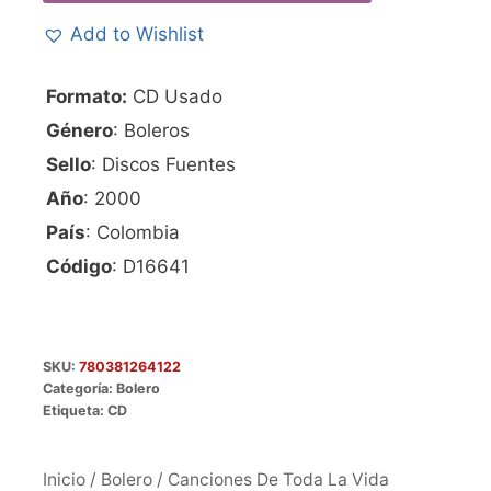
Add to Wishlist
Formato:
CD Usado
Género
: Boleros
Sello
: Discos Fuentes
Año
: 2000
País
: Colombia
Código
: D16641
SKU:
780381264122
Categoría:
Bolero
Etiqueta:
CD
Inicio
/
Bolero
/ Canciones De Toda La Vida