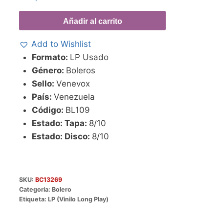
Añadir al carrito
Add to Wishlist
Formato:
LP Usado
Género:
Boleros
Sello:
Venevox
País:
Venezuela
Código:
BL109
Estado: Tapa:
8/10
Estado: Disco:
8/10
SKU:
BC13269
Categoría:
Bolero
Etiqueta:
LP (Vinilo Long Play)