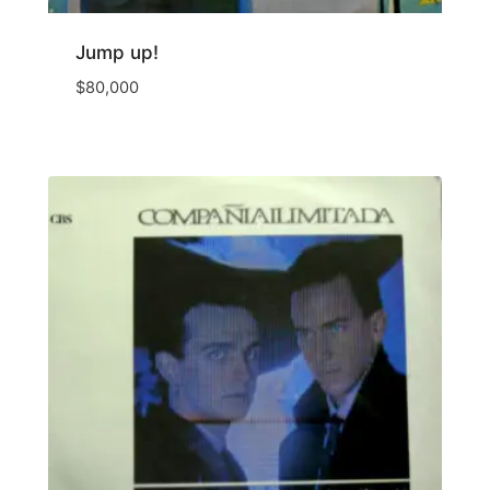
Jump up!
$
80,000