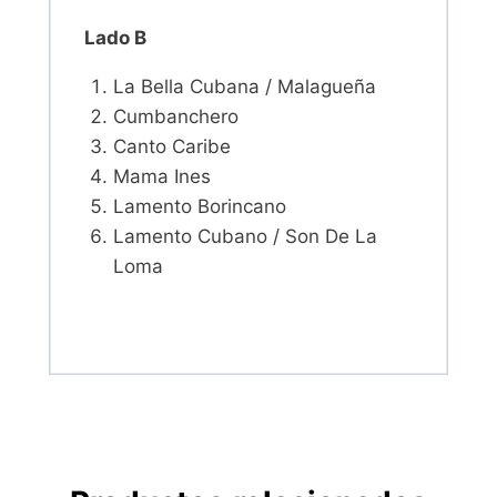
Lado B
La Bella Cubana / Malagueña
Cumbanchero
Canto Caribe
Mama Ines
Lamento Borincano
Lamento Cubano / Son De La
Loma