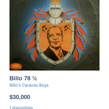
Billo 78 ½
Billo's Caracas Boys
$
30,000
1 disponibles