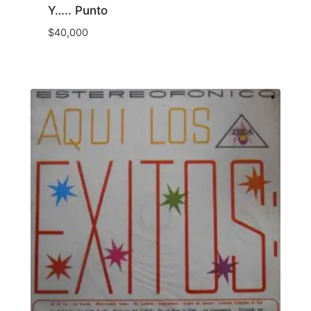
Y….. Punto
$
40,000