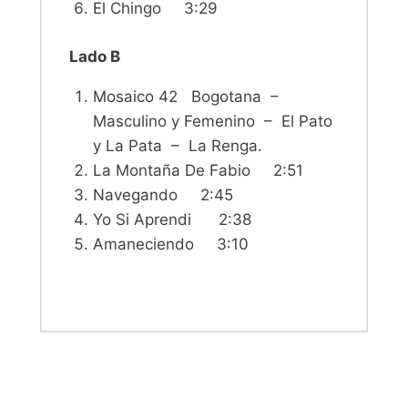
El Chingo 3:29
Lado B
Mosaico 42 Bogotana –
Masculino y Femenino – El Pato
y La Pata – La Renga.
La Montaña De Fabio 2:51
Navegando 2:45
Yo Si Aprendi 2:38
Amaneciendo 3:10