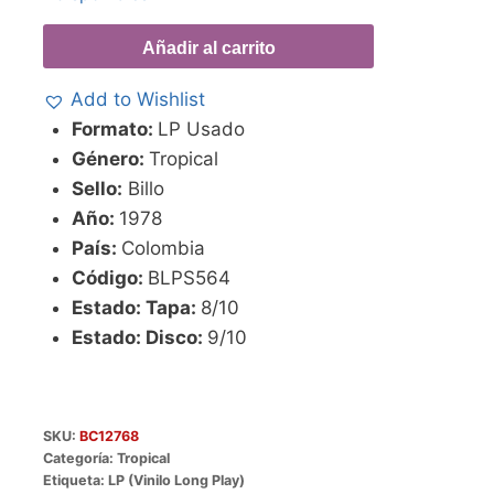
Añadir al carrito
Add to Wishlist
Formato:
LP Usado
Género:
Tropical
Sello:
Billo
Año:
1978
País:
Colombia
Código:
BLPS564
Estado: Tapa:
8/10
Estado: Disco:
9/10
SKU:
BC12768
Categoría:
Tropical
Etiqueta:
LP (Vinilo Long Play)