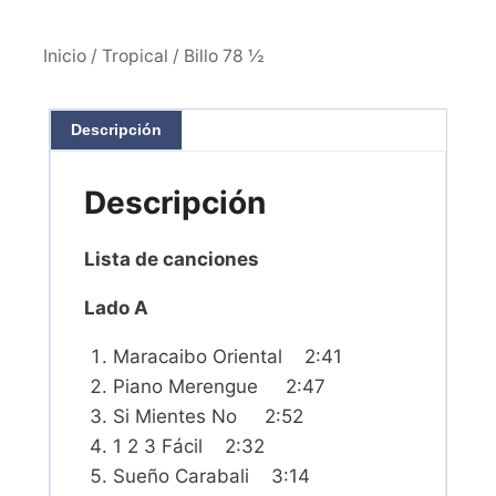
Inicio
/
Tropical
/ Billo 78 ½
Descripción
Descripción
Lista de canciones
Lado A
Maracaibo Oriental 2:41
Piano Merengue 2:47
Si Mientes No 2:52
1 2 3 Fácil 2:32
Sueño Carabali 3:14