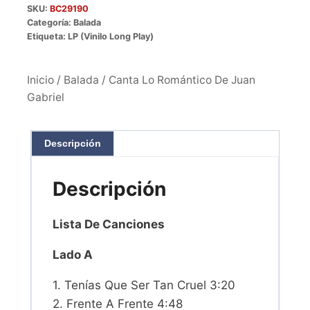
SKU:
BC29190
Categoría:
Balada
Etiqueta:
LP (Vinilo Long Play)
Inicio
/
Balada
/ Canta Lo Romántico De Juan
Gabriel
Descripción
Descripción
Lista De Canciones
Lado A
1. Tenías Que Ser Tan Cruel 3:20
2. Frente A Frente 4:48