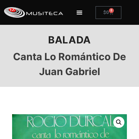
0
$
0
BALADA
Canta Lo Romántico De
Juan Gabriel