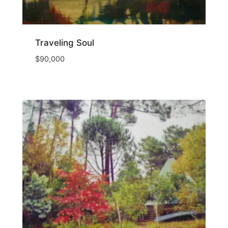
Traveling Soul
$
90,000