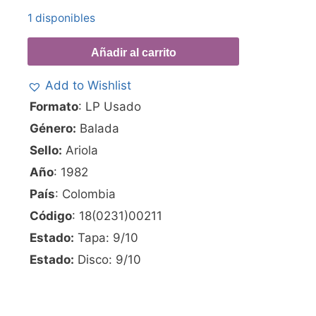
1 disponibles
Añadir al carrito
Add to Wishlist
Formato
: LP Usado
Género:
Balada
Sello:
Ariola
Año
: 1982
País
: Colombia
Código
: 18(0231)00211
Estado:
Tapa: 9/10
Estado:
Disco: 9/10