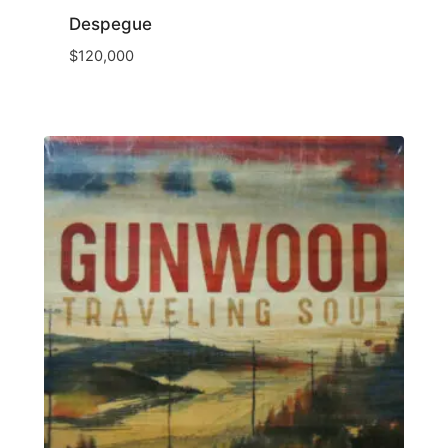
Despegue
$
120,000