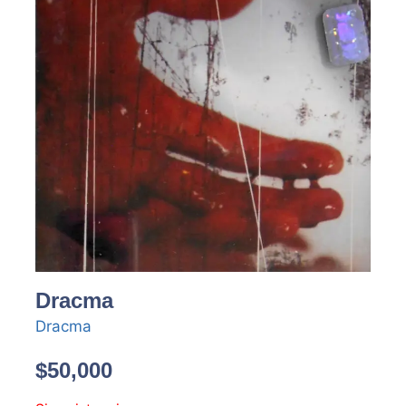
Dracma
Dracma
$
50,000