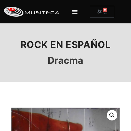
0
$
0
ROCK EN ESPAÑOL
Dracma