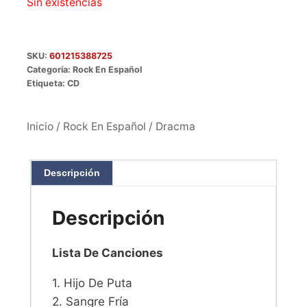
Sin existencias
SKU:
601215388725
Categoría:
Rock En Español
Etiqueta:
CD
Inicio
/
Rock En Español
/ Dracma
Descripción
Descripción
Lista De Canciones
1. Hijo De Puta
2. Sangre Fría