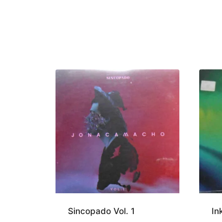
Sincopado Vol. 1
In