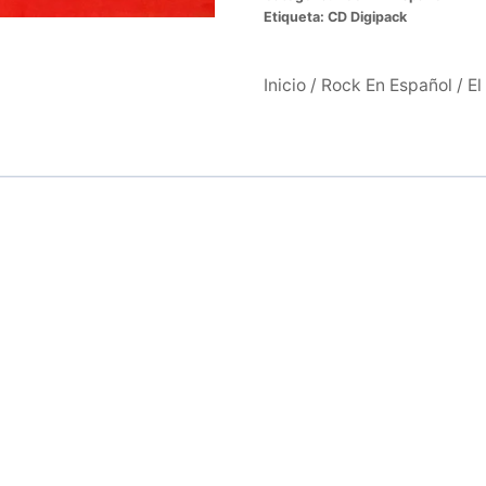
Etiqueta:
CD Digipack
Inicio
/
Rock En Español
/ E