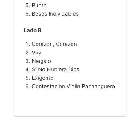
Punto
Besos Inolvidables
Lado B
Corazón, Corazón
Voy
Niegalo
Si No Hubiera Dios
Exigente
Contestacion Violin Pachanguero