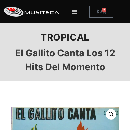
0
$
0
TROPICAL
El Gallito Canta Los 12
Hits Del Momento