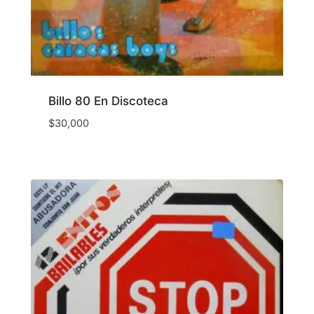
Billo 80 En Discoteca
$
30,000