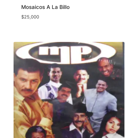
Mosaicos A La Billo
$
25,000