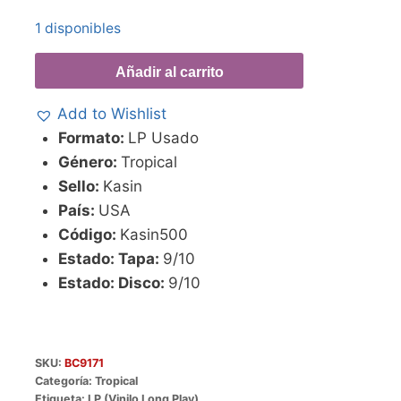
1 disponibles
Añadir al carrito
Add to Wishlist
Formato:
LP Usado
Género:
Tropical
Sello:
Kasin
País:
USA
Código:
Kasin500
Estado: Tapa:
9/10
Estado: Disco:
9/10
SKU:
BC9171
Categoría:
Tropical
Etiqueta:
LP (Vinilo Long Play)