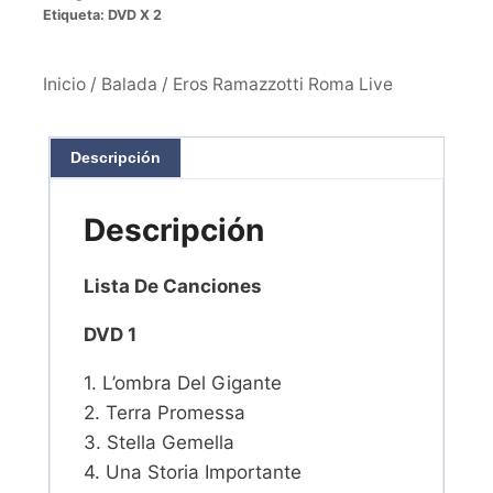
Etiqueta:
DVD X 2
Inicio
/
Balada
/ Eros Ramazzotti Roma Live
Descripción
Descripción
Lista De Canciones
DVD 1
1. L’ombra Del Gigante
2. Terra Promessa
3. Stella Gemella
4. Una Storia Importante