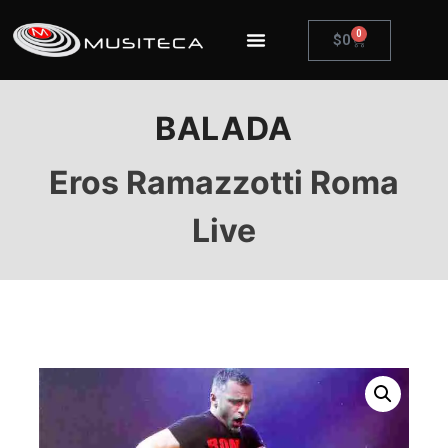
0
$
0
BALADA
Eros Ramazzotti Roma
Live