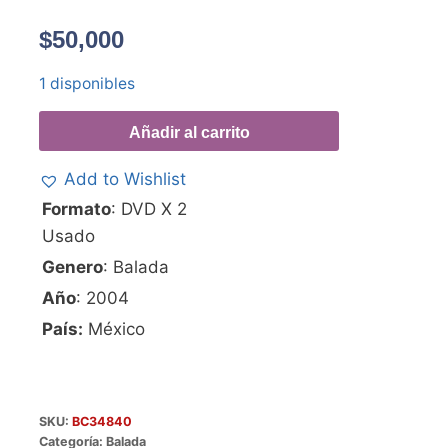
$
50,000
1 disponibles
Añadir al carrito
Add to Wishlist
Formato
: DVD X 2
Usado
Genero
: Balada
Año
: 2004
País:
México
SKU:
BC34840
Categoría:
Balada