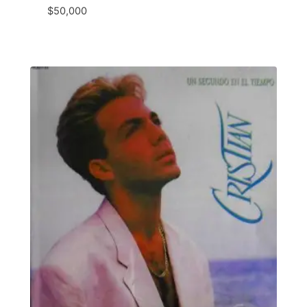
$
50,000