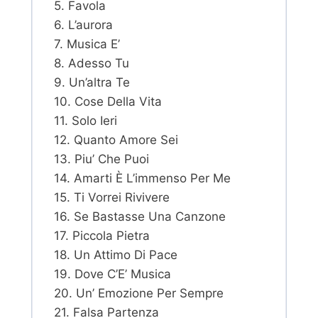
5. Favola
6. L’aurora
7. Musica E’
8. Adesso Tu
9. Un’altra Te
10. Cose Della Vita
11. Solo Ieri
12. Quanto Amore Sei
13. Piu’ Che Puoi
14. Amarti È L’immenso Per Me
15. Ti Vorrei Rivivere
16. Se Bastasse Una Canzone
17. Piccola Pietra
18. Un Attimo Di Pace
19. Dove C’E’ Musica
20. Un’ Emozione Per Sempre
21. Falsa Partenza