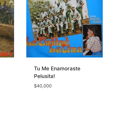
Tu Me Enamoraste
Pelusita!
$
40,000