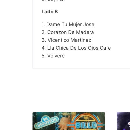
Lado B
1. Dame Tu Mujer Jose
2. Corazon De Madera
3. Vicentico Martinez
4. Lla Chica De Los Ojos Cafe
5. Volvere