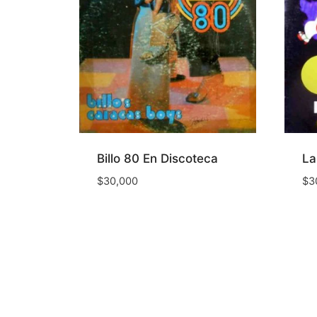
Billo 80 En Discoteca
La
$
30,000
$
3