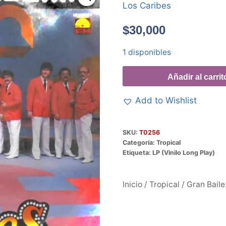
Los Caribes
$
30,000
1 disponibles
Añadir al carrit
Add to Wishlist
SKU:
T0256
Categoría:
Tropical
Etiqueta:
LP (Vinilo Long Play)
Inicio
/
Tropical
/ Gran Bail