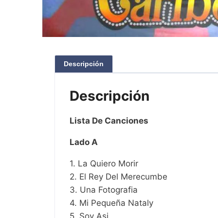
Descripción
Descripción
Lista De Canciones
Lado A
1. La Quiero Morir
2. El Rey Del Merecumbe
3. Una Fotografia
4. Mi Pequeña Nataly
5. Soy Asi