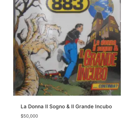
La Donna Il Sogno & Il Grande Incubo
$
50,000