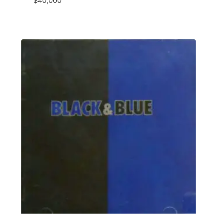
$
40,000