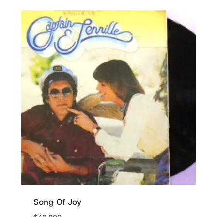
Song Of Joy