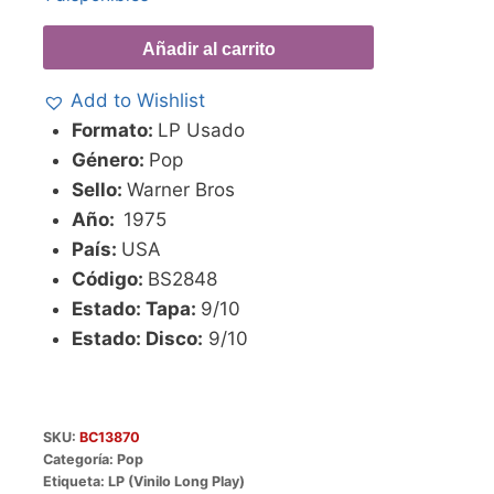
Añadir al carrito
Add to Wishlist
Formato:
LP Usado
Género:
Pop
Sello:
Warner Bros
Año:
1975
País:
USA
Código:
BS2848
Estado: Tapa:
9/10
Estado: Disco:
9/10
SKU:
BC13870
Categoría:
Pop
Etiqueta:
LP (Vinilo Long Play)