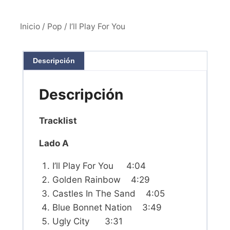
Inicio
/
Pop
/ I’ll Play For You
Descripción
Descripción
Tracklist
Lado A
I’ll Play For You 4:04
Golden Rainbow 4:29
Castles In The Sand 4:05
Blue Bonnet Nation 3:49
Ugly City 3:31