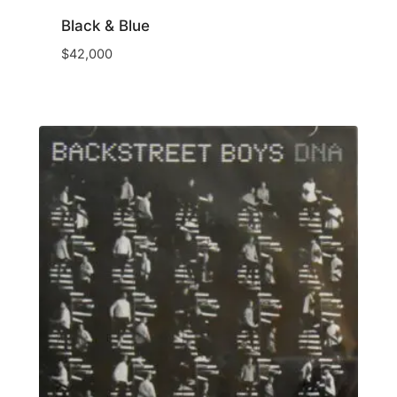
Black & Blue
$
42,000