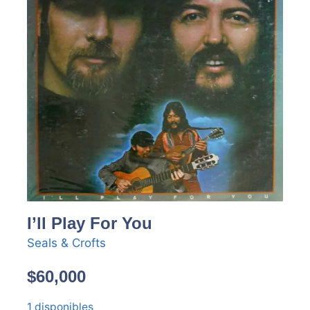
I’ll Play For You
Seals & Crofts
$
60,000
1 disponibles