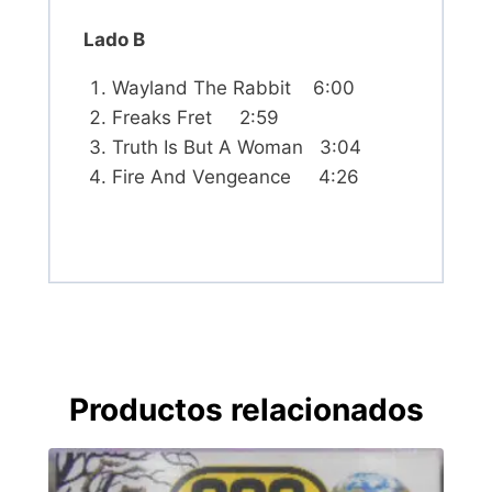
Lado B
Wayland The Rabbit 6:00
Freaks Fret 2:59
Truth Is But A Woman 3:04
Fire And Vengeance 4:26
Productos relacionados