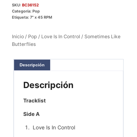
SKU:
BC36152
Categoría:
Pop
Etiqueta:
7" x 45 RPM
Inicio
/
Pop
/ Love Is In Control / Sometimes Like
Butterflies
Descripción
Descripción
Tracklist
Side A
Love Is In Control