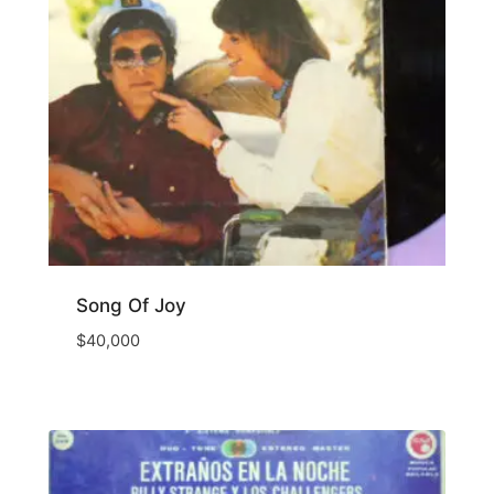
Song Of Joy
$
40,000