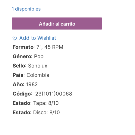
1 disponibles
Añadir al carrito
Add to Wishlist
Formato
: 7", 45 RPM
Género
: Pop
Sello
: Sonolux
País
: Colombia
Año
: 1982
Código
: 23(1011)00068
Estado
: Tapa: 8/10
Estado
: Disco: 8/10