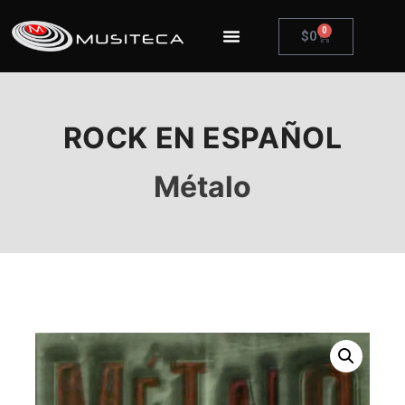
0
$
0
ROCK EN ESPAÑOL
Métalo