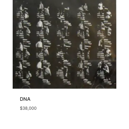
DNA
$
38,000