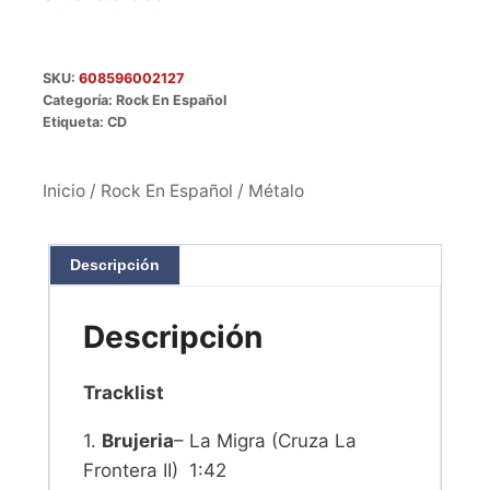
SKU:
608596002127
Categoría:
Rock En Español
Etiqueta:
CD
Inicio
/
Rock En Español
/ Métalo
Descripción
Descripción
Tracklist
1.
Brujeria
– La Migra (Cruza La
Frontera II) 1:42