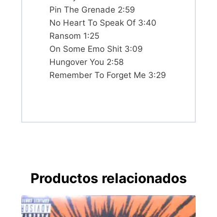
Pin The Grenade 2:59
No Heart To Speak Of 3:40
Ransom 1:25
On Some Emo Shit 3:09
Hungover You 2:58
Remember To Forget Me 3:29
Productos relacionados