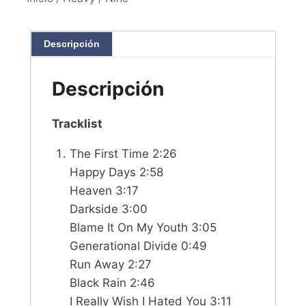
Descripción
Descripción
Tracklist
The First Time 2:26
Happy Days 2:58
Heaven 3:17
Darkside 3:00
Blame It On My Youth 3:05
Generational Divide 0:49
Run Away 2:27
Black Rain 2:46
I Really Wish I Hated You 3:11