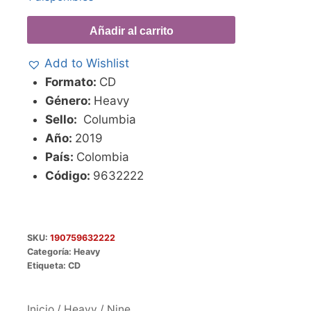
Añadir al carrito
Add to Wishlist
Formato:
CD
Género:
Heavy
Sello:
Columbia
Año:
2019
País:
Colombia
Código:
9632222
SKU:
190759632222
Categoría:
Heavy
Etiqueta:
CD
Inicio
/
Heavy
/ Nine