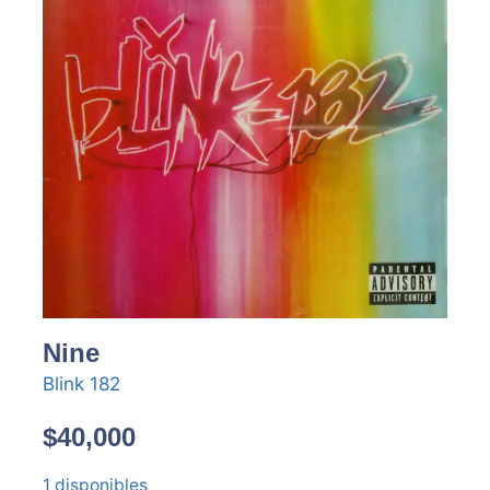
Nine
Blink 182
$
40,000
1 disponibles