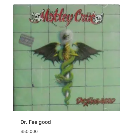
Dr. Feelgood
$
50,000