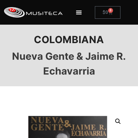
0
$
0
COLOMBIANA
Nueva Gente & Jaime R.
Echavarria