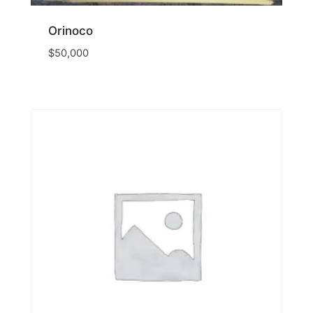
Orinoco
$
50,000