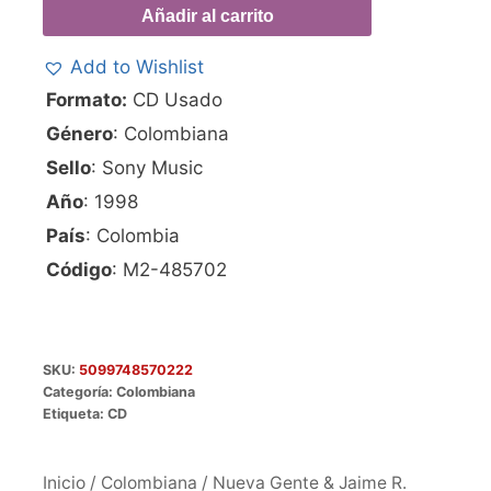
Añadir al carrito
Add to Wishlist
Formato:
CD Usado
Género
: Colombiana
Sello
: Sony Music
Año
: 1998
País
: Colombia
Código
: M2-485702
SKU:
5099748570222
Categoría:
Colombiana
Etiqueta:
CD
Inicio
/
Colombiana
/ Nueva Gente & Jaime R.