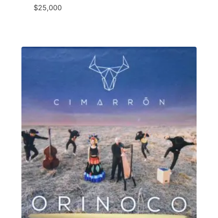
$
25,000