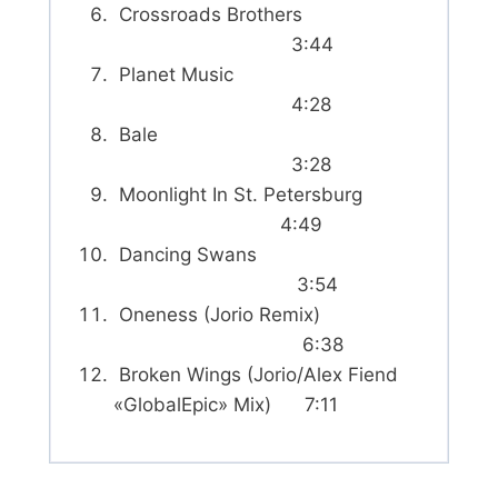
Crossroads Brothers
3:44
Planet Music
4:28
Bale
3:28
Moonlight In St. Petersburg
4:49
Dancing Swans
3:54
Oneness (Jorio Remix)
6:38
Broken Wings (Jorio/Alex Fiend
«GlobalEpic» Mix) 7:11