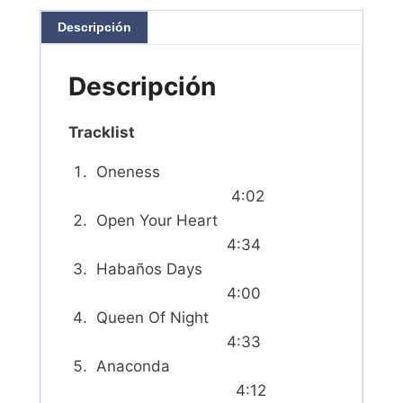
Descripción
Descripción
Tracklist
Oneness
4:02
Open Your Heart
4:34
Habaños Days
4:00
Queen Of Night
4:33
Anaconda
4:12