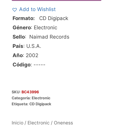
Add to Wishlist
Formato:
CD Digipack
Género
: Electronic
Sello
: Naimad Records
País
: U.S.A.
Año
: 2002
Código
: -----
SKU:
BC43996
Categoría:
Electronic
Etiqueta:
CD Digipack
Inicio
/
Electronic
/ Oneness