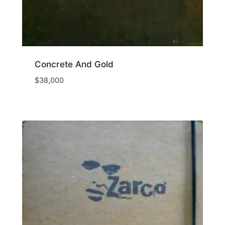
Concrete And Gold
$
38,000