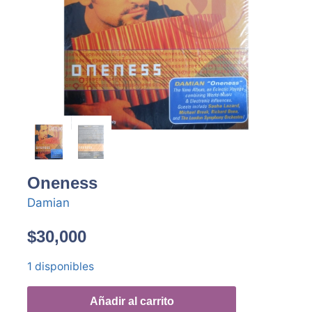
Oneness
Damian
$
30,000
1 disponibles
Añadir al carrito