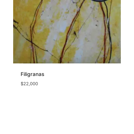
Filigranas
$
22,000