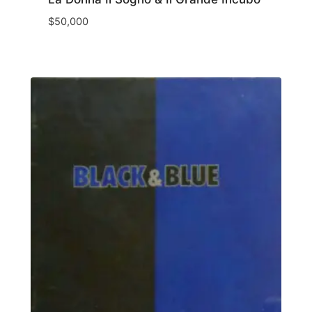
$
50,000