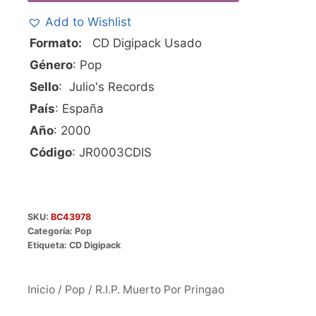
Add to Wishlist
Formato:
CD Digipack Usado
Género
: Pop
Sello
: Julio's Records
País
: España
Año
: 2000
Código
: JR0003CDIS
SKU:
BC43978
Categoría:
Pop
Etiqueta:
CD Digipack
Inicio
/
Pop
/ R.I.P. Muerto Por Pringao