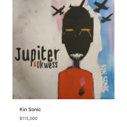
Kin Sonic
$
115,000