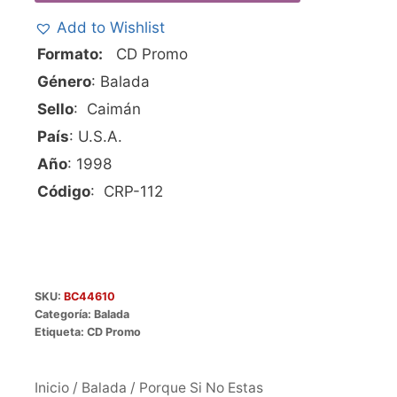
Add to Wishlist
Formato:
CD Promo
Género
: Balada
Sello
: Caimán
País
: U.S.A.
Año
: 1998
Código
: CRP-112
SKU:
BC44610
Categoría:
Balada
Etiqueta:
CD Promo
Inicio
/
Balada
/ Porque Si No Estas