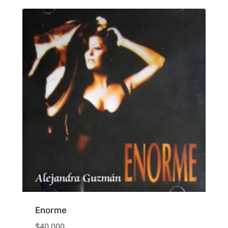
Enorme
$
40,000