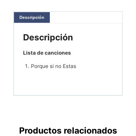
Descripción
Descripción
Lista de canciones
Porque si no Estas
Productos relacionados