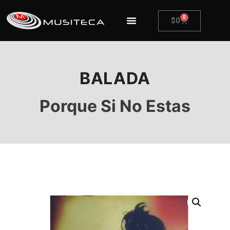
0
$
0
BALADA
Porque Si No Estas