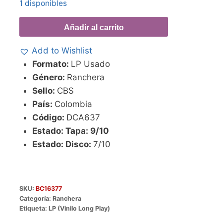
1 disponibles
Añadir al carrito
Add to Wishlist
Formato:
LP Usado
Género:
Ranchera
Sello:
CBS
País:
Colombia
Código:
DCA637
Estado: Tapa: 9/10
Estado: Disco:
7/10
SKU:
BC16377
Categoría:
Ranchera
Etiqueta:
LP (Vinilo Long Play)