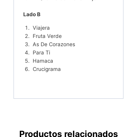
Lado B
Viajera
Fruta Verde
As De Corazones
Para Ti
Hamaca
Crucigrama
Productos relacionados