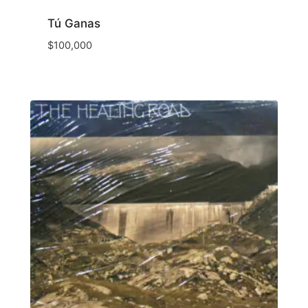
Tú Ganas
$
100,000