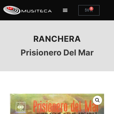
0
$
0
RANCHERA
Prisionero Del Mar