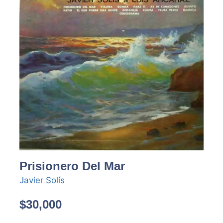
Prisionero Del Mar
Javier Solís
$
30,000