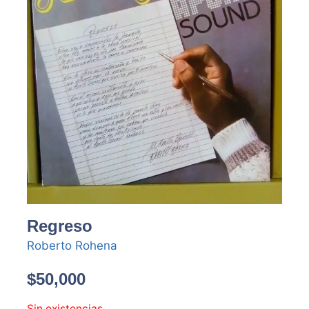
Regreso
Roberto Rohena
$
50,000
Sin existencias