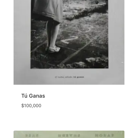
Tú Ganas
$
100,000