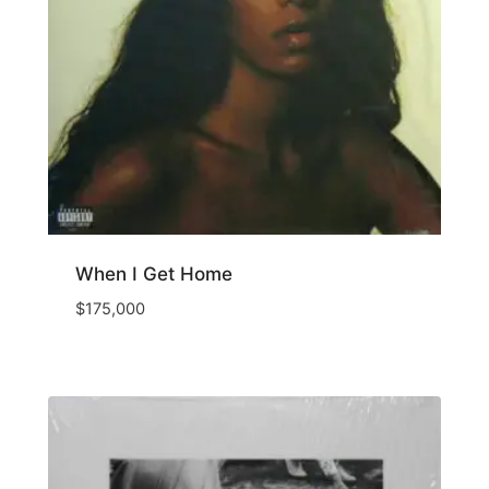
When I Get Home
$
175,000