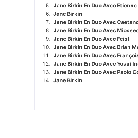
Jane Birkin En Duo Avec Etienn
Jane Birkin
– Str
Jane Birkin En Duo Avec Caetan
Jane Birkin En Duo Avec Miosse
Jane Birkin En Duo Avec Feist
Jane Birkin En Duo Avec Brian M
Jane Birkin En Duo Avec Françoi
Jane Birkin En Duo Avec Yosui I
Jane Birkin En Duo Avec Paolo C
Jane Birkin
– P