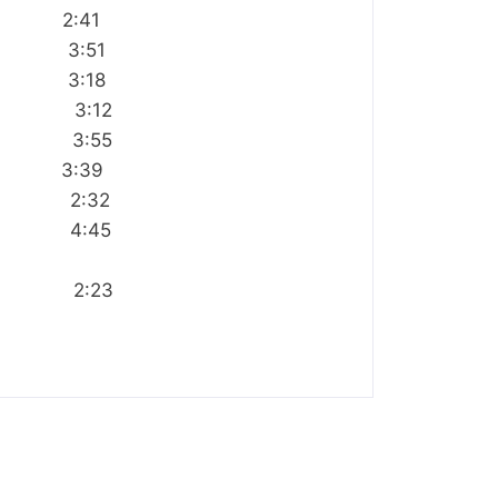
:41
:51
3:18
i 3:12
 3:55
:39
2:32
4:45
:23