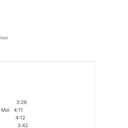
Vous
 3:29
 Moi 4:11
he 4:12
3:42