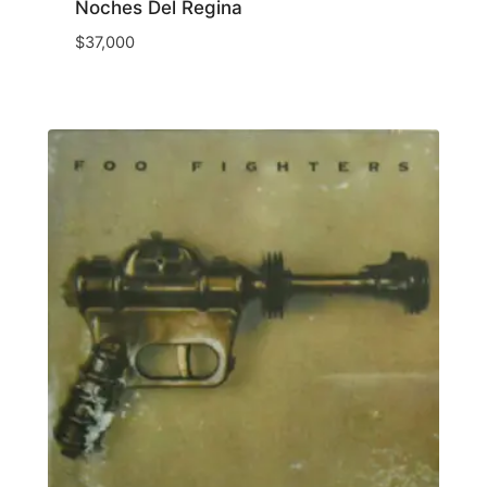
Noches Del Regina
$
37,000