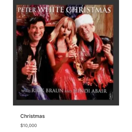
Christmas
$
10,000