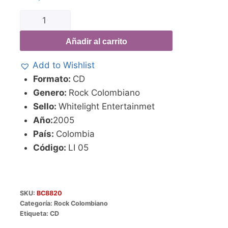
Añadir al carrito
Add to Wishlist
Formato:
CD
Genero:
Rock Colombiano
Sello:
Whitelight Entertainmet
Año:
2005
País:
Colombia
Código:
LI 05
SKU:
BC8820
Categoría:
Rock Colombiano
Etiqueta:
CD