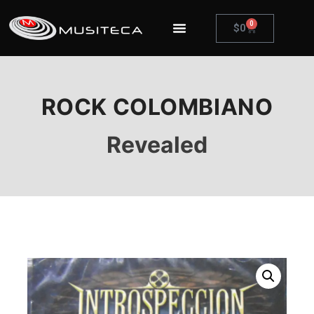
0
$
0
ROCK COLOMBIANO
Revealed