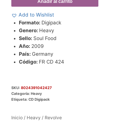
Añadir al carrito
Add to Wishlist
Formato:
Digipack
Genero:
Heavy
Sello:
Soul Food
Año:
2009
País:
Germany
Código:
FR CD 424
SKU:
8024391042427
Categoría:
Heavy
Etiqueta:
CD Digipack
Inicio
/
Heavy
/ Revolve