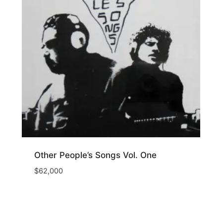
Other People’s Songs Vol. One
$
62,000