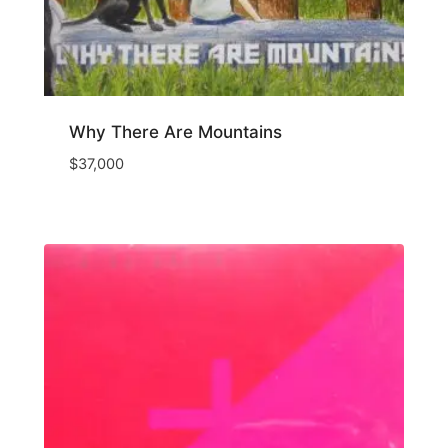
Why There Are Mountains
$
37,000