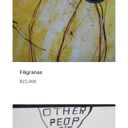
Filigranas
$
22,000