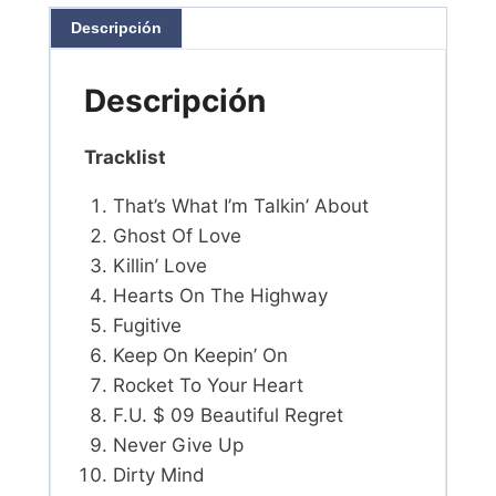
Descripción
Descripción
Tracklist
That’s What I’m Talkin’ About
Ghost Of Love
Killin’ Love
Hearts On The Highway
Fugitive
Keep On Keepin’ On
Rocket To Your Heart
F.U. $ 09 Beautiful Regret
Never Give Up
Dirty Mind