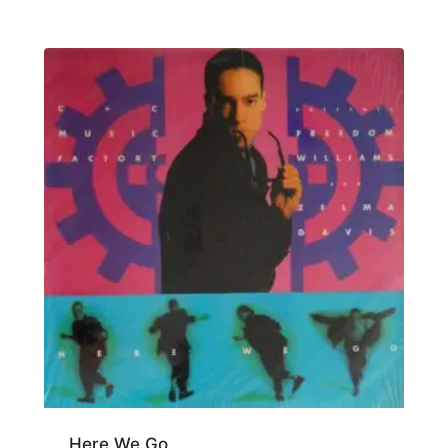
Here We Go