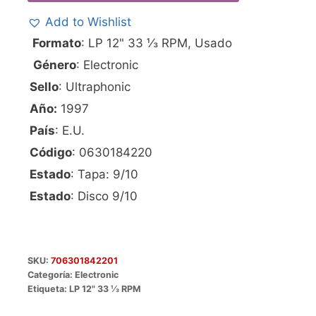
Add to Wishlist
Formato
: LP 12" 33 ⅓ RPM, Usado
Género
: Electronic
Sello
: Ultraphonic
Año:
1997
País
: E.U.
Código
: 0630184220
Estado
: Tapa: 9/10
Estado
: Disco 9/10
SKU:
706301842201
Categoría:
Electronic
Etiqueta:
LP 12" 33 ⅓ RPM