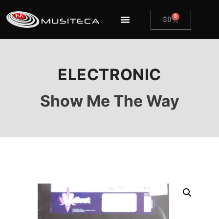
0
$
0
ELECTRONIC
Show Me The Way