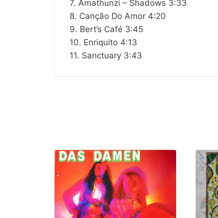
7. Amathunzi – Shadows 3:33
8. Canção Do Amor 4:20
9. Bert’s Café 3:45
10. Enriquito 4:13
11. Sanctuary 3:43