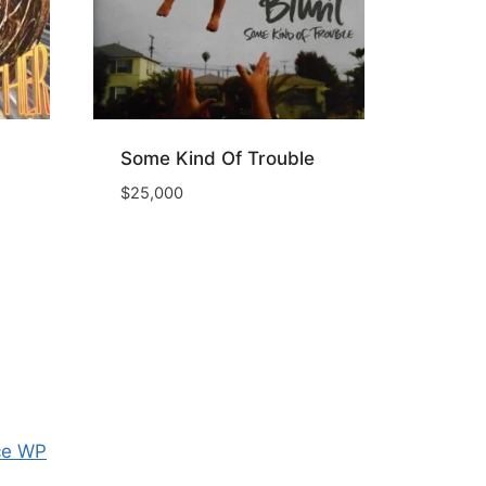
Some Kind Of Trouble
$
25,000
ce WP