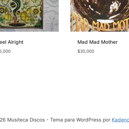
Feel Alright
Mad Mad Mother
5,000
$
30,000
26 Musiteca Discos - Tema para WordPress por
Kaden