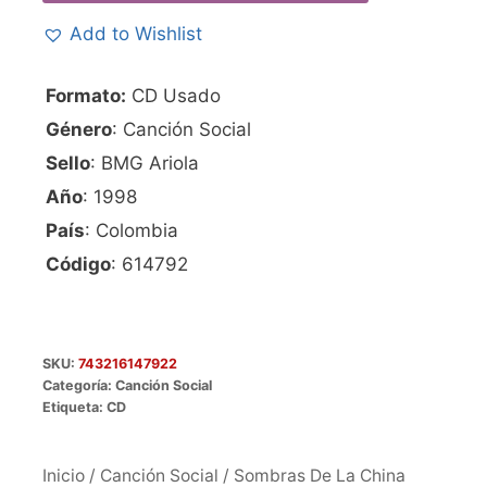
Add to Wishlist
Formato:
CD Usado
Género
: Canción Social
Sello
: BMG Ariola
Año
: 1998
País
: Colombia
Código
: 614792
SKU:
743216147922
Categoría:
Canción Social
Etiqueta:
CD
Inicio
/
Canción Social
/ Sombras De La China