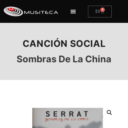
0
$
0
CANCIÓN SOCIAL
Sombras De La China