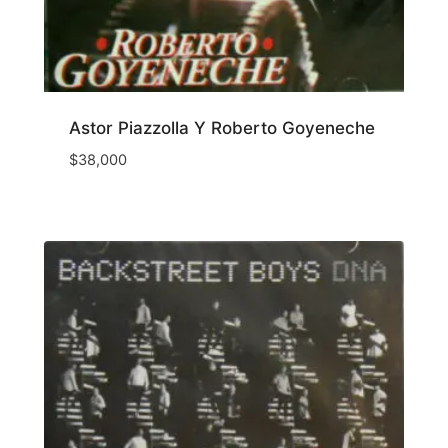
Astor Piazzolla Y Roberto Goyeneche
$
38,000