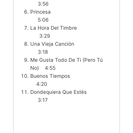
3:56
Princesa
5:06
La Hora Del Timbre
3:29
Una Vieja Canción
3:18
Me Gusta Todo De Ti (Pero Tú
No) 4:55
Buenos Tiempos
4:20
Dondequiera Que Estés
3:17