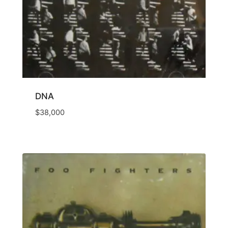
DNA
$
38,000