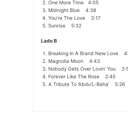
One More Time 4:05
Midnight Blue 4:38
You’re The Love 3:17
Sunrise 5:32
Lado B
Breaking In A Brand New Love 4
Magnolia Moon 4:43
Nobody Gets Over Lovin’ You 3:
Forever Like The Rose 2:45
A Tribute To ‘Abdu’L-Baha’ 5:26