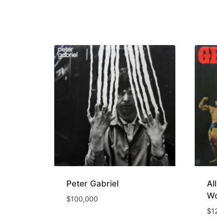
Peter Gabriel
Al
Wo
$
100,000
$
1