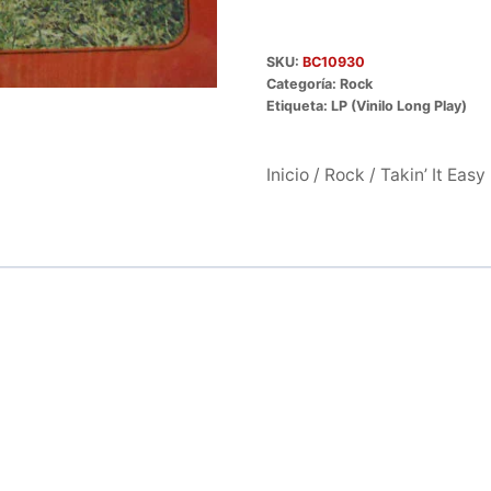
SKU:
BC10930
Categoría:
Rock
Etiqueta:
LP (Vinilo Long Play)
Inicio
/
Rock
/ Takin’ It Easy