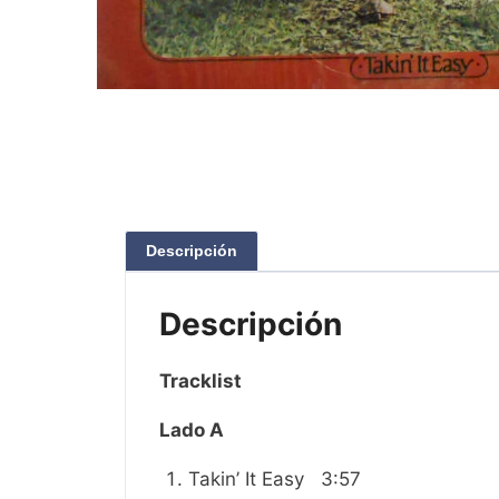
Descripción
Descripción
Tracklist
Lado A
Takin’ It Easy 3:57