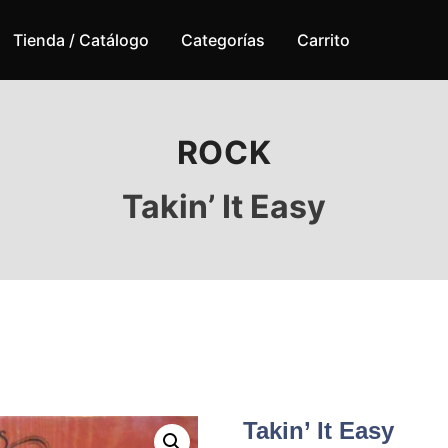
Tienda / Catálogo
Categorías
Carrito
ROCK
Takin’ It Easy
Takin’ It Easy