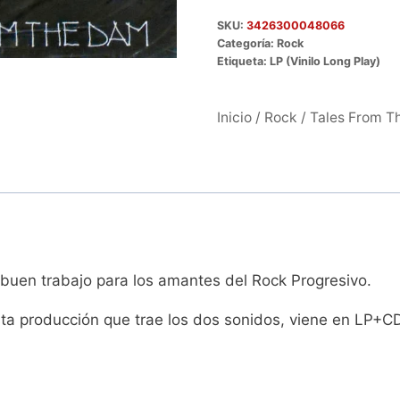
SKU:
3426300048066
Categoría:
Rock
Etiqueta:
LP (Vinilo Long Play)
Inicio
/
Rock
/ Tales From 
buen trabajo para los amantes del Rock Progresivo.
ta producción que trae los dos sonidos, viene en LP+C