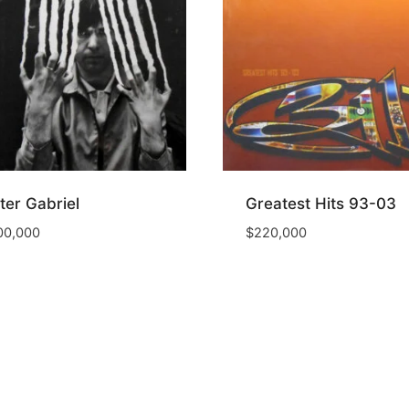
ter Gabriel
Greatest Hits 93-03
00,000
$
220,000