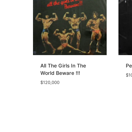
All The Girls In The
Pe
World Beware !!!
$
1
$
120,000