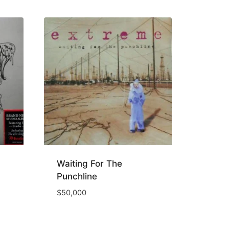
Waiting For The
Punchline
$
50,000