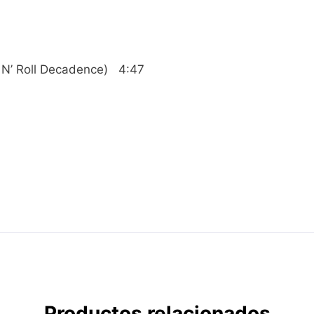
k N’ Roll Decadence) 4:47
Productos relacionados