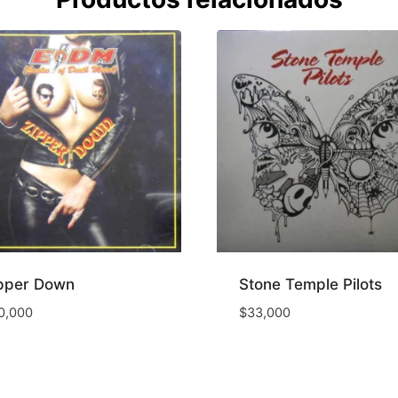
pper Down
Stone Temple Pilots
0,000
$
33,000