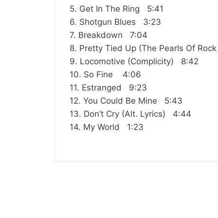
5. Get In The Ring 5:41
6. Shotgun Blues 3:23
7. Breakdown 7:04
8. Pretty Tied Up (The Pearls Of Roc
9. Locomotive (Complicity) 8:42
10. So Fine 4:06
11. Estranged 9:23
12. You Could Be Mine 5:43
13. Don’t Cry (Alt. Lyrics) 4:44
14. My World 1:23