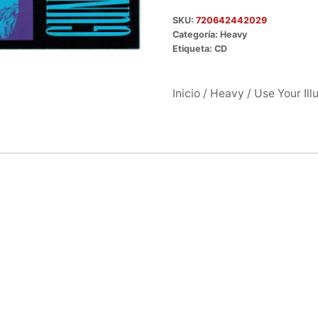
SKU:
720642442029
Categoría:
Heavy
Etiqueta:
CD
Inicio
/
Heavy
/ Use Your Illu