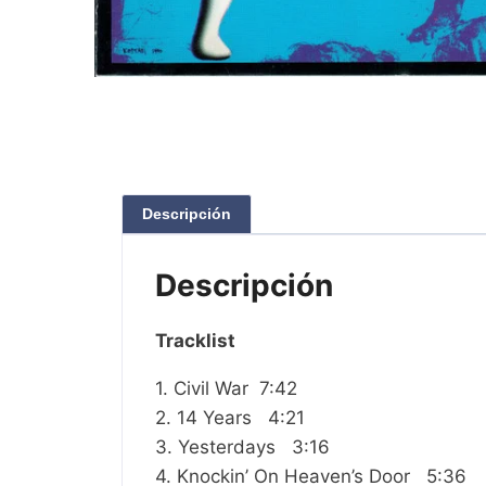
Descripción
Descripción
Tracklist
1. Civil War 7:42
2. 14 Years 4:21
3. Yesterdays 3:16
4. Knockin’ On Heaven’s Door 5:36