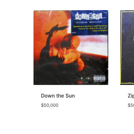
Down the Sun
Zi
$
50,000
$
5