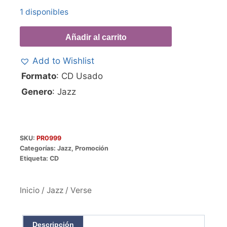
1 disponibles
Añadir al carrito
Add to Wishlist
Formato
: CD Usado
Genero
: Jazz
SKU:
PR0999
Categorías:
Jazz
,
Promoción
Etiqueta:
CD
Inicio
/
Jazz
/ Verse
Descripción