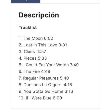
Descripción
Tracklist
1. The Moon 6:02
2. Lost In This Love 3:01
3. Clues 4:57
4. Pieces 5:33
5. I Could Eat Your Words 7:49
6. The Fire 4:49
7. Regular Pleasures 5:40
8. Dansons La Gigue 4:18
9. You Gotta Go Home 3:16
10. If I Were Blue 6:00