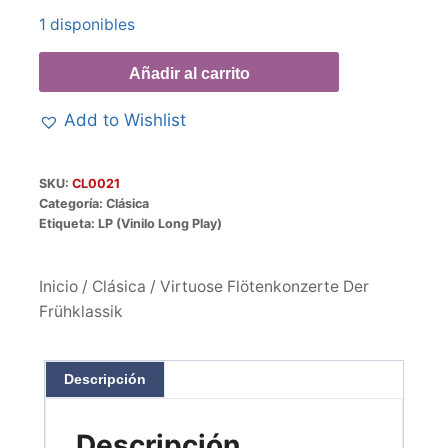
1 disponibles
Añadir al carrito
Add to Wishlist
SKU:
CL0021
Categoría:
Clásica
Etiqueta:
LP (Vinilo Long Play)
Inicio
/
Clásica
/ Virtuose Flötenkonzerte Der
Frühklassik
Descripción
Descripción