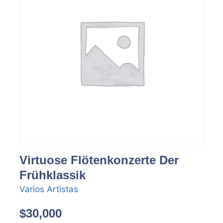
Virtuose Flötenkonzerte Der
Frühklassik
Varios Artistas
$
30,000