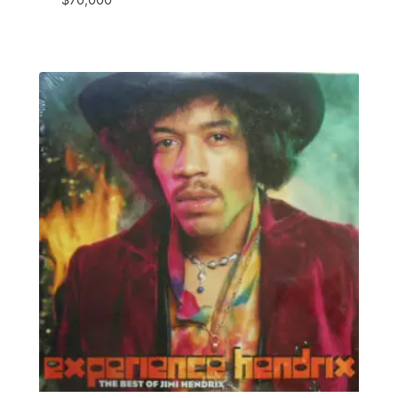
$
70,000