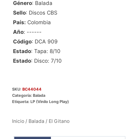
Género
: Balada
Sello
: Discos CBS
País:
Colombia
Año
: ------
Código
: DCA 909
Estado
: Tapa: 8/10
Estado
: Disco: 7/10
SKU:
BC44044
Categoría:
Balada
Etiqueta:
LP (Vinilo Long Play)
Inicio
/
Balada
/ El Gitano