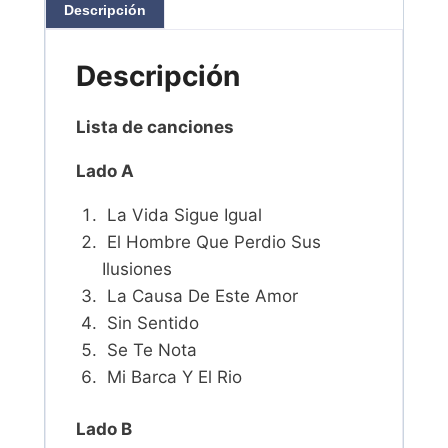
Descripción
Descripción
Lista de canciones
Lado A
La Vida Sigue Igual
El Hombre Que Perdio Sus
Ilusiones
La Causa De Este Amor
Sin Sentido
Se Te Nota
Mi Barca Y El Rio
Lado B