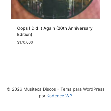
Oops I Did It Again (20th Anniversary
Edition)
$
170,000
© 2026 Musiteca Discos - Tema para WordPress
por
Kadence WP