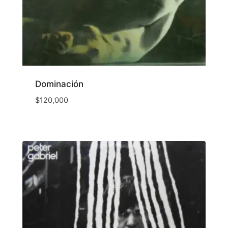
Dominación
$
120,000