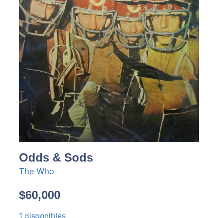
Odds & Sods
The Who
$
60,000
1 disponibles