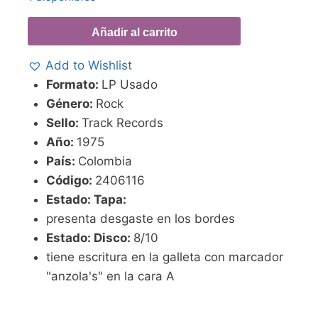
Añadir al carrito
Add to Wishlist
Formato:
LP Usado
Género:
Rock
Sello:
Track Records
Año:
1975
País:
Colombia
Código:
2406116
Estado: Tapa:
presenta desgaste en los bordes
Estado: Disco:
8/10
tiene escritura en la galleta con marcador
"anzola's" en la cara A