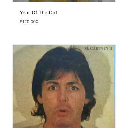
Year Of The Cat
$
120,000