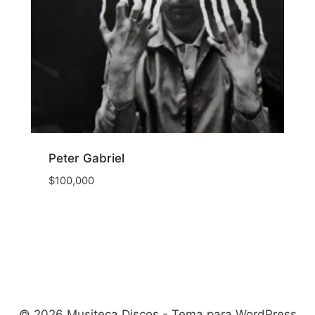
Peter Gabriel
$
100,000
© 2026 Musiteca Discos - Tema para WordPress