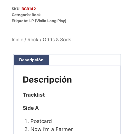
SKU:
BC9142
Categoría:
Rock
Etiqueta:
LP (Vinilo Long Play)
Inicio
/
Rock
/ Odds & Sods
Descripción
Descripción
Tracklist
Side A
Postcard
Now I’m a Farmer