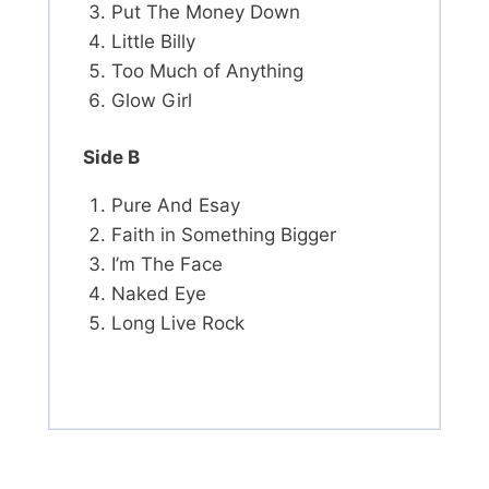
Put The Money Down
Little Billy
Too Much of Anything
Glow Girl
Side B
Pure And Esay
Faith in Something Bigger
I’m The Face
Naked Eye
Long Live Rock