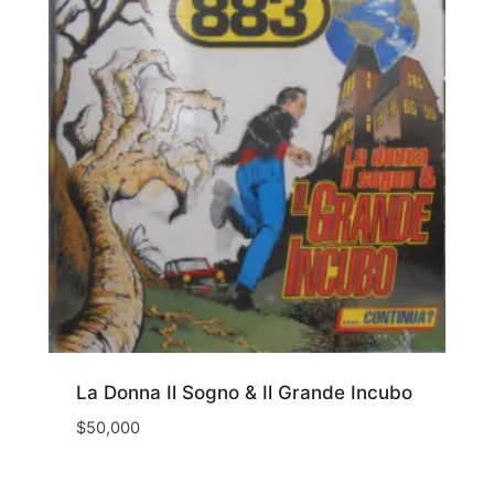
La Donna Il Sogno & Il Grande Incubo
$
50,000